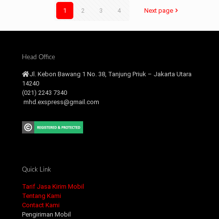
1
2
3
4
Next page
Head Office
Jl. Kebon Bawang 1 No. 38, Tanjung Priuk – Jakarta Utara
14240
(021) 2243 7340
mhd.exspress@gmail.com
Quick Link
Tarif Jasa Kirim Mobil
Tentang Kami
Contact Kami
Pengiriman Mobil