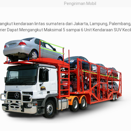
Pengiriman Mobil
angkut kendaraan lintas sumatera dari Jakarta, Lampung, Palembang
arier Dapat Mengangkut Maksimal 5 sampai 6 Unit Kendaraan SUV Kecil