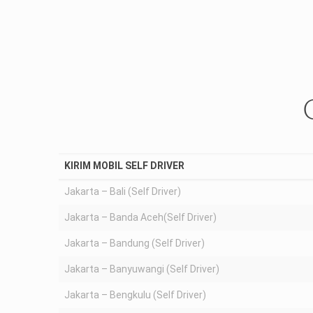
Jaringan Luas
Perusahaan kami bermitra dengan pelayaran resmi yan
ada di Indonesia
KIRIM MOBIL SELF DRIVER
Jakarta – Bali (Self Driver)
Jakarta – Banda Aceh(Self Driver)
Jakarta – Bandung (Self Driver)
Jakarta – Banyuwangi (Self Driver)
Jakarta – Bengkulu (Self Driver)