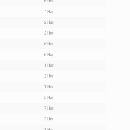
6 Hari
4 Hari
2 Hari
2 Hari
6 Hari
6 Hari
1 Hari
2 Hari
1 Hari
5 Hari
7 Hari
3 Hari
1 Hari